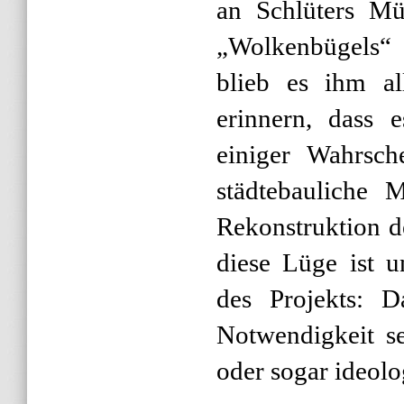
an Schlüters Mü
„Wolkenbügels“ 
blieb es ihm al
erinnern, dass 
einiger Wahrsche
städtebauliche 
Rekonstruktion d
diese Lüge ist u
des Projekts: D
Notwendigkeit se
oder sogar ideolo