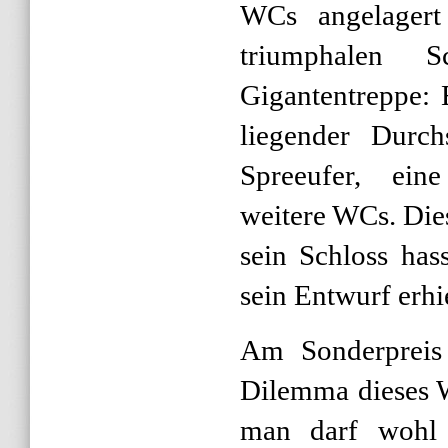
WCs angelagert
triumphalen Sc
Gigantentreppe: 
liegender Durch
Spreeufer, eine
weitere WCs. Die
sein Schloss has
sein Entwurf erhie
Am Sonderpreis
Dilemma dieses W
man darf wohl 