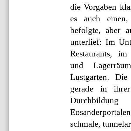
die Vorgaben kl
es auch einen, 
befolgte, aber 
unterlief: Im Un
Restaurants, im
und Lagerräu
Lustgarten. Die 
gerade in ihrer
Durchbildun
Eosanderportalen
schmale, tunnelar