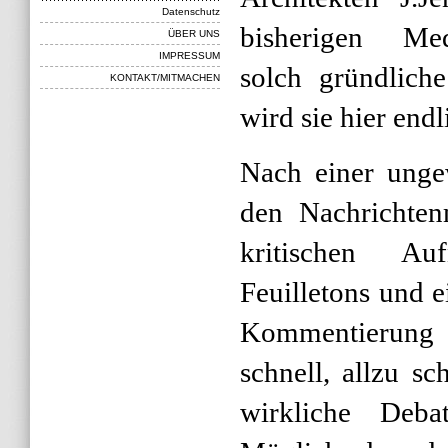
Datenschutz
bisherigen Medi
ÜBER UNS
IMPRESSUM
solch gründlich
KONTAKT/MITMACHEN
wird sie hier end
Nach einer unge
den Nachrichten
kritischen Au
Feuilletons und e
Kommentierung
schnell, allzu s
wirkliche Debat