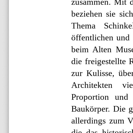
zusammen. Mit d
beziehen sie sic
Thema Schinke
öffentlichen und
beim Alten Muse
die freigestellte
zur Kulisse, übe
Architekten v
Proportion und 
Baukörper. Die 
allerdings zum V
die das historis