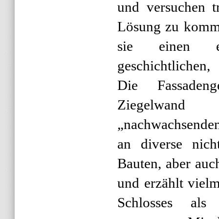
und versuchen t
Lösung zu komme
sie einen emi
geschichtlichen,
Die Fassadenge
Ziegelwand
„nachwachsenden
an diverse nicht
Bauten, aber auc
und erzählt viel
Schlosses als