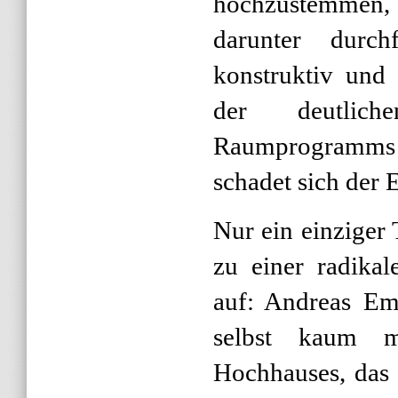
hochzustemmen, 
darunter durch
konstruktiv und 
der deutlich
Raumprogramms 
schadet sich der 
Nur ein einziger
zu einer radika
auf: Andreas Em
selbst kaum m
Hochhauses, das 