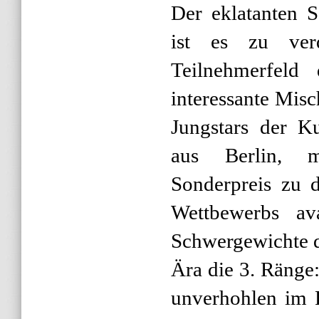
Der eklatanten S
ist es zu ver
Teilnehmerfeld
interessante Mis
Jungstars der K
aus Berlin, m
Sonderpreis zu 
Wettbewerbs ava
Schwergewichte 
Ära die 3. Ränge
unverhohlen im 