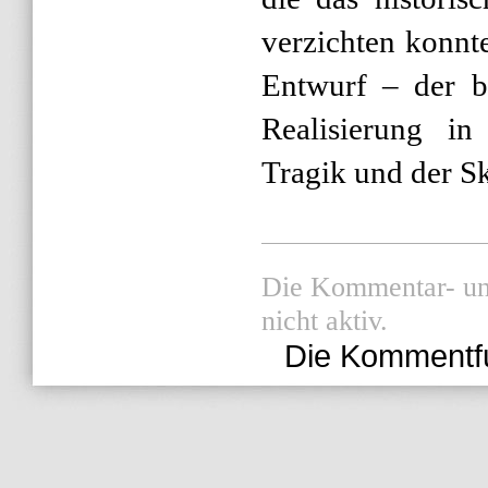
verzichten konnt
Entwurf – der b
Realisierung in
Tragik und der S
Die Kommentar- und
nicht aktiv.
Die Kommentfunk