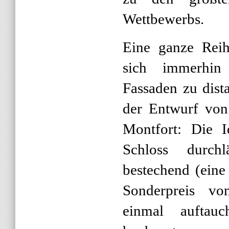
Wettbewerbs.
Eine ganze Reih
sich immerhin
Fassaden zu dist
der Entwurf von
Montfort: Die I
Schloss durch
bestechend (eine
Sonderpreis v
einmal auftau