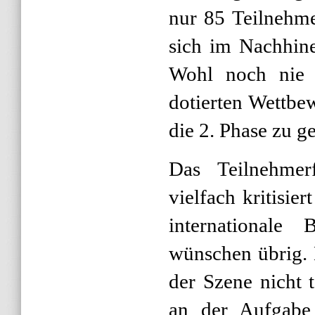
nur 85 Teilnehme
sich im Nachhine
Wohl noch nie 
dotierten Wettbew
die 2. Phase zu g
Das Teilnehmer
vielfach kritisie
internationale 
wünschen übrig. 
der Szene nicht 
an der Aufgabe