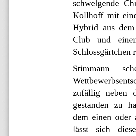
schwelgende Chr
Kollhoff mit ein
Hybrid aus dem
Club und eine
Schlossgärtchen r
Stimmann sc
Wettbewerbsent
zufällig neben 
gestanden zu ha
dem einen oder a
lässt sich diese