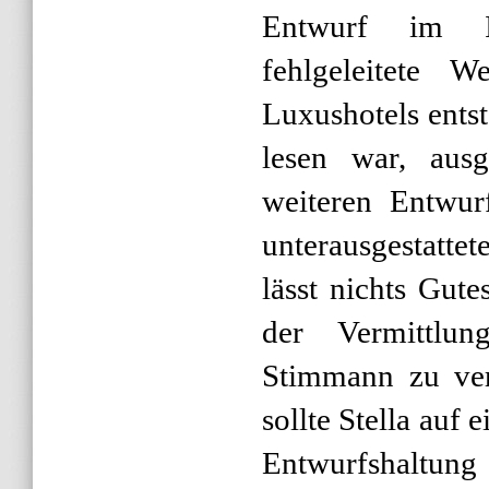
Entwurf im I
fehlgeleitete 
Luxushotels entst
lesen war, ausg
weiteren Entwur
unterausgestatte
lässt nichts Gut
der Vermittlu
Stimmann zu ver
sollte Stella auf 
Entwurfshaltung 