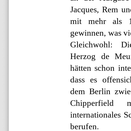
Jacques, Rem un
mit mehr als 
gewinnen,
was vie
Gleichwohl: D
Herzog de Meur
hätten schon inter
dass es offensic
dem Berlin zwie
Chipperfield 
internationales 
berufen.