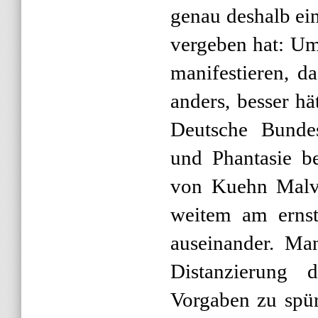
genau deshalb ei
vergeben hat: Um
manifestieren, d
anders, besser h
Deutsche Bunde
und Phantasie b
von Kuehn Malve
weitem am ernst
auseinander. Ma
Distanzierung 
Vorgaben zu spür