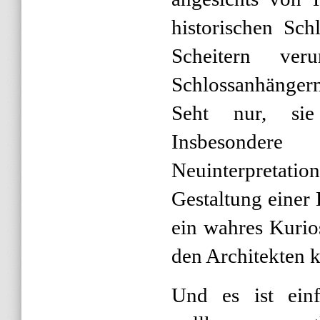
historischen Sch
Scheitern ver
Schlossanhänger
Seht nur, sie
Insbesonde
Neuinterpretatio
Gestaltung einer
ein wahres Kurios
den Architekten k
Und es ist einf