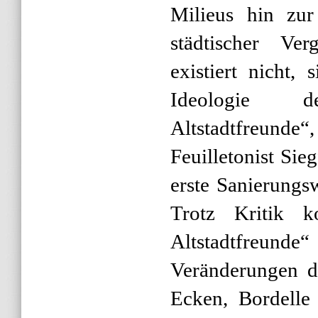
Milieus hin zur
städtischer Ver
existiert nicht,
Ideologie 
Altstadtfreunde
Feuilletonist Sie
erste Sanierungs
Trotz Kritik k
Altstadtfreunde
Veränderungen d
Ecken, Bordelle