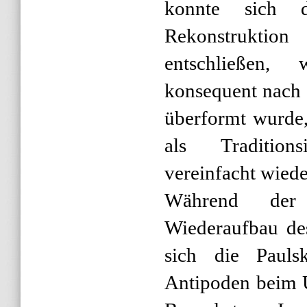
konnte sich d
Rekonstrukt
entschließen,
konsequent nach
überformt wurde,
als Tradition
vereinfacht wiede
Während der
Wiederaufbau de
sich die Pauls
Antipoden beim