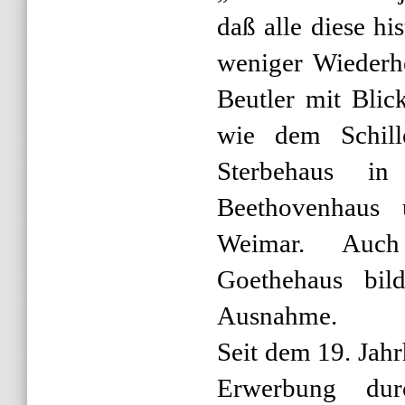
daß alle diese h
weniger Wiederhe
Beutler mit Blic
wie dem Schille
Sterbehaus i
Beethovenhaus
Weimar. Auch
Goethehaus bil
Ausnahme.
Seit dem 19. Jah
Erwerbung dur