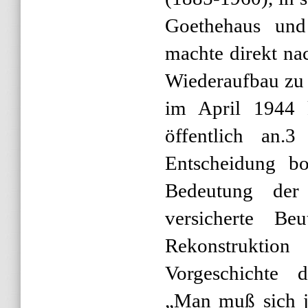
Goethehaus und
machte direkt na
Wiederaufbau zu 
im April 1944 k
öffentlich an.3
Entscheidung bo
Bedeutung der
versicherte Be
Rekonstrukti
Vorgeschichte d
„Man muß sich j