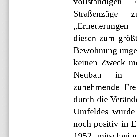
vollständigen
Straßenzüge 
„Erneuerungen
diesen zum größt
Bewohnung ungee
keinen Zweck me
Neubau in F
zunehmende Frei
durch die Veränd
Umfeldes wurde d
noch positiv in 
1952 mitschwing