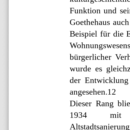
Funktion und sei
Goethehaus auch 
Beispiel für die
Wohnungswesens
bürgerlicher Ver
wurde es gleich
der Entwicklung
angesehen.12
Dieser Rang blie
1934 mit 
Altstadtsanie