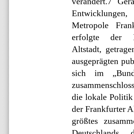
verändert.7 Ger
Entwicklungen,
Metropole Fran
erfolgte der H
Altstadt, getrag
ausgeprägten pub
sich im „Bund 
zusammenschloss
die lokale Politi
der Frankfurter A
größtes zusamme
Deutschlands,