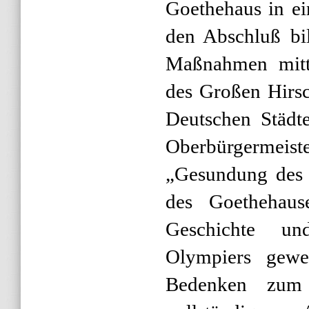
Goethehaus in e
den Abschluß bi
Maßnahmen mitt
des Großen Hirsc
Deutschen Städte
Oberbürgerme
„Gesundung des 
des Goethehaus
Geschichte u
Olympiers gewe
Bedenken zum