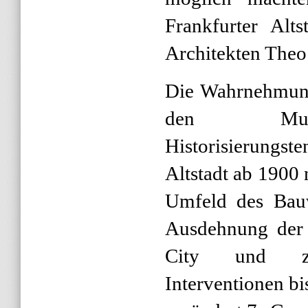
Frankfurter Alt
Architekten Theo
Die Wahrnehmung
den Musea
Historisierungs
Altstadt ab 1900 
Umfeld des Bauw
Ausdehnung der 
City und zahl
Interventionen bi