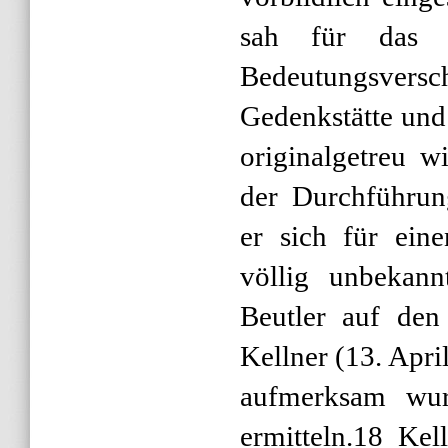
sah für das G
Bedeutungsversch
Gedenkstätte un
originalgetreu w
der Durchführung
er sich für eine
völlig unbekan
Beutler auf den
Kellner (13. Apri
aufmerksam wur
ermitteln.18 Kel