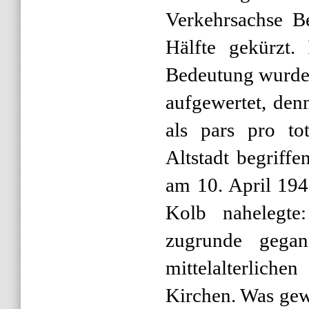
Verkehrsachse Be
Hälfte gekürzt. 
Bedeutung wurde 
aufgewertet, den
als pars pro to
Altstadt begriff
am 10. April 194
Kolb nahelegte:
zugrunde gega
mittelalterlich
Kirchen. Was gewe