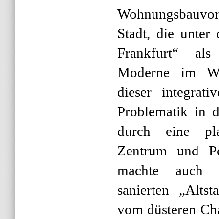
Wohnungsbauvor
Stadt, die unte
Frankfurt“ als
Moderne im Wo
dieser integrati
Problematik in d
durch eine pl
Zentrum und Per
machte auch d
sanierten „Alts
vom düsteren Cha