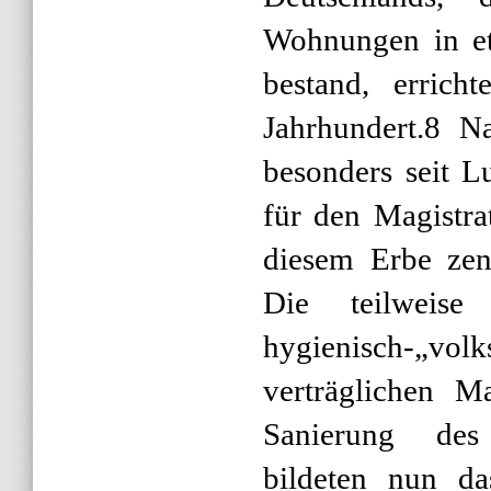
Wohnungen in e
bestand, erric
Jahrhundert.8 N
besonders seit 
für den Magistra
diesem Erbe zent
Die teilweise
hygienisch-„volk
verträglichen M
Sanierung des 
bildeten nun da