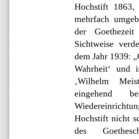
Hochstift 1863,
mehrfach umgeb
der Goethezeit 
Sichtweise verde
dem Jahr 1939: „
Wahrheit‘ und i
‚Wilhelm Meis
eingehend be
Wiedereinrichtun
Hochstift nicht s
des Goethes