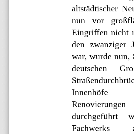
altstädtischer N
nun vor großfl
Eingriffen nicht
den zwanziger 
war, wurde nun, 
deutschen Gro
Straßendurchb
Innenhöfe 
Renovierun
durchgeführt 
Fachwerks 