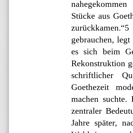
nahegekommen 
Stücke aus Goet
zurückkamen.“5
gebrauchen, legt
es sich beim G
Rekonstruktion g
schriftlicher 
Goethezeit mode
machen suchte. 
zentraler Bedeut
Jahre später, n