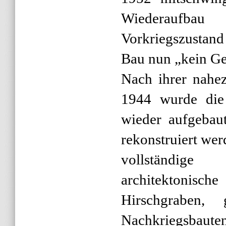
Wiederaufba
Vorkriegszustand 
Bau nun „kein Ge
Nach ihrer nahez
1944 wurde die 
wieder aufgebau
rekonstruiert werd
vollständig
architektoni
Hirschgraben,
Nachkriegsba