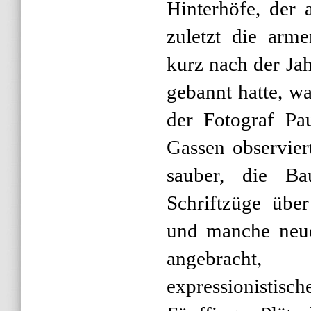
Hinterhöfe, der 
zuletzt die arm
kurz nach der Ja
gebannt hatte, w
der Fotograf Pa
Gassen observier
sauber, die Bau
Schriftzüge über
und manche neue
angebracht,
expressionistisc