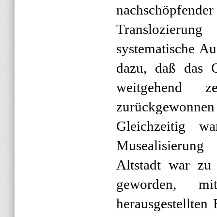
nachschöpfender
Translozierun
systematische Au
dazu, daß das Q
weitgehend ze
zurückgewon
Gleichzeitig w
Musealisierung 
Altstadt war zu 
geworden, mit
herausgestellten