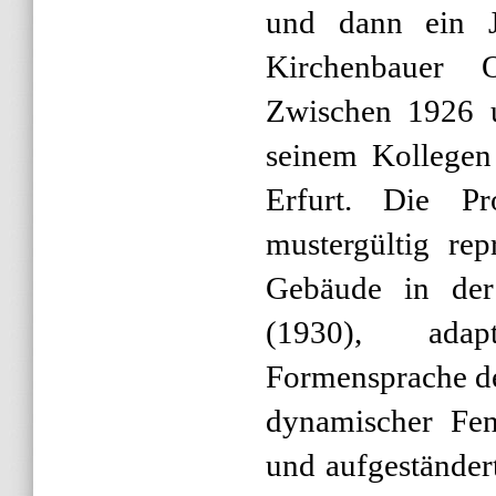
und dann ein J
Kirchenbauer O
Zwischen 1926 u
seinem Kollegen
Erfurt. Die Pr
mustergültig re
Gebäude in der 
(1930), adap
Formensprache d
dynamischer Fen
und aufgeständer