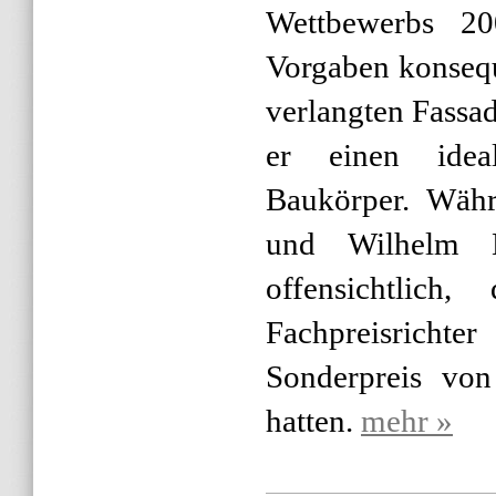
Wettbewerbs 200
Vorgaben konseq
verlangten Fassa
er einen ideali
Baukörper. Währ
und Wilhelm B
offensichtlich
Fachpreisrich
Sonderpreis von
hatten.
mehr »