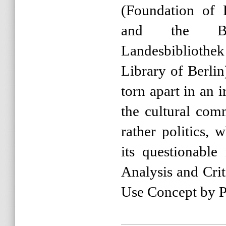
(Foundation of P
and the Ber
Landesbiblioth
Library of Berli
torn apart in an i
the cultural com
rather politics, 
its questionable
Analysis and Cri
Use Concept by P