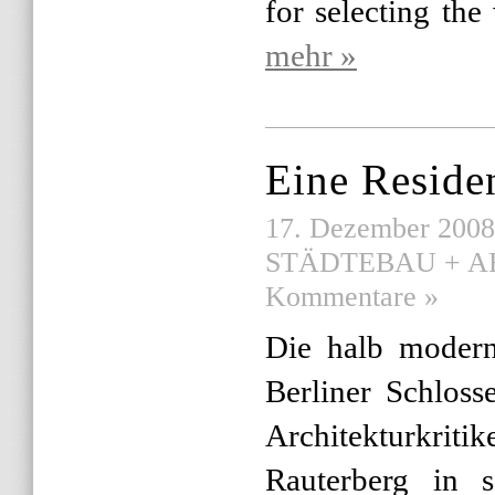
for selecting the
mehr »
Eine Reside
17. Dezember 2008 |
STÄDTEBAU + A
Kommentare »
Die halb modern
Berliner Schloss
Architekturkr
Rauterberg in s