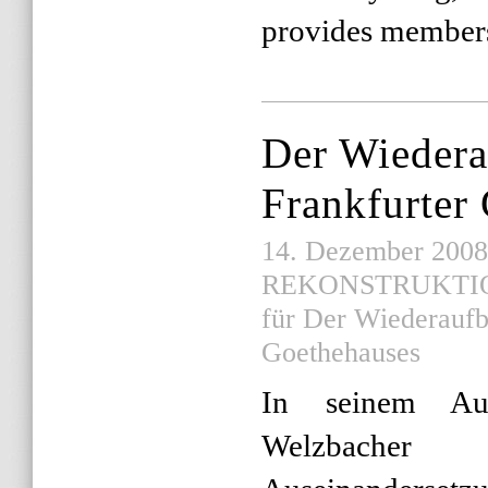
provides member
Der Wiedera
Frankfurter
14. Dezember 2008 |
REKONSTRUKTI
für Der Wiederaufb
Goethehauses
In seinem Aufs
Welzbacher