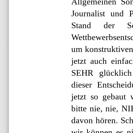
Allgemeinen Son
Journalist und P
Stand der Sc
Wettbewerbsents
um konstruktiven
jetzt auch einfa
SEHR glücklich
dieser Entschei
jetzt so gebaut
bitte nie, nie, 
davon hören. Sch
wir können es n