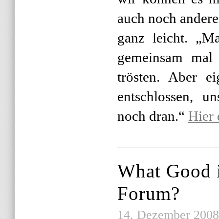
auch noch anderes
ganz leicht. „M
gemeinsam mal
trösten. Aber ei
entschlossen, u
noch dran.“
Hier 
What Good 
Forum?
14. Dezember 2008 |