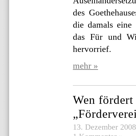
Auseinanderset
des Goethehause
die damals eine
das Für und Wi
hervorrief.
mehr »
Wen fördert
„Fördervere
13. Dezember 2008 