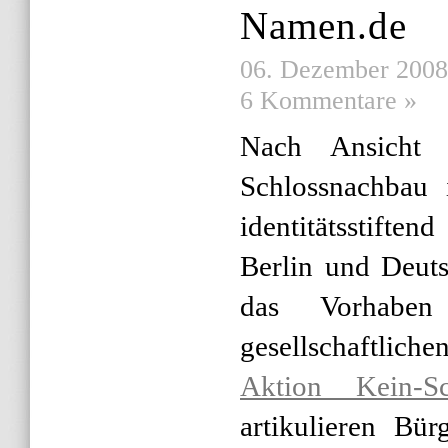
Namen.de
06. Dezember 2008 
6 Kommentare »
Nach Ansicht d
Schlossnachbau 
identitätsstift
Berlin und Deuts
das Vorhaben
gesellschaftlic
Aktion Kein-Sc
artikulieren Bür