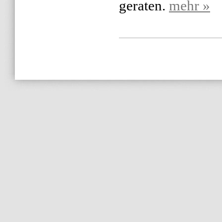
geraten.
mehr »
« Ältere Artikel