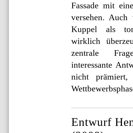
Fassade mit ein
versehen. Auch 
Kuppel als ton
wirklich überze
zentrale Fra
interessante Ant
nicht prämiert,
Wettbewerbsphase
Entwurf Hen