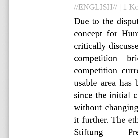
//ENGLISH//
|
1 K
Due to the disput
concept for Hum
critically discuss
competition bri
competition cur
usable area has 
since the initial
without changing
it further. The et
Stiftung Pre