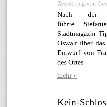
Zerstörung von Ges
Nach der Wet
führte Stefan
Stadtmagazin Ti
Oswalt über das
Entwurf von Fra
des Ortes
mehr »
Kein-Schlos