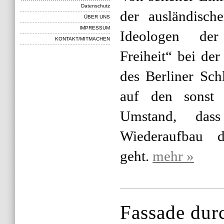
Datenschutz
der ausländisch
ÜBER UNS
IMPRESSUM
Ideologen der
KONTAKT/MITMACHEN
Freiheit“ bei de
des Berliner Sch
auf den sonst p
Umstand, da
Wiederaufbau d
geht.
mehr »
Fassade dur