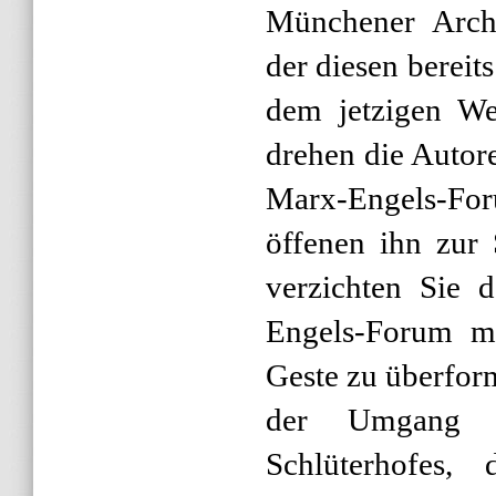
Münchener Archi
der diesen berei
dem jetzigen Wet
drehen die Autor
Marx-Engels-F
öffenen ihn zur 
verzichten Sie d
Engels-Forum mi
Geste zu überfor
der Umgang 
Schlüterhofes, 