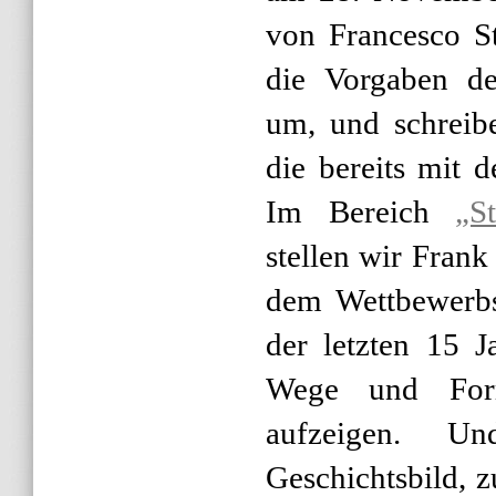
von Francesco St
die Vorgaben de
um, und schreibe
die bereits mit 
Im Bereich
„S
stellen wir Frank
dem Wettbewerbs
der letzten 15 J
Wege und Form
aufzeigen. 
Geschichtsbild, 