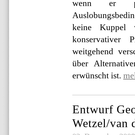
wenn er pu
Auslobungsbedin
keine Kuppel 
konservativer 
weitgehend vers
über Alternativ
erwünscht ist.
me
Entwurf Geo
Wetzel/van 