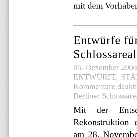
mit dem Vorhabe
Entwürfe für
Schlossareal
05. Dezember 2008 |
ENTWÜRFE
,
STÄ
Kommentare deakti
Berliner Schlossare
Mit der Ents
Rekonstruktion d
am 28. Novembe