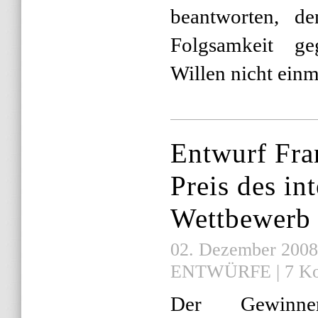
beantworten, de
Folgsamkeit ge
Willen nicht einma
Entwurf Fran
Preis des in
Wettbewerb
02. Dezember 2008 |
ENTWÜRFE
|
7 K
Der Gewinner