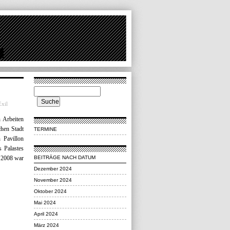
Exil
 Arbeiten
chen Stadt
TERMINE
n Pavillon
 Palastes
BEITRÄGE NACH DATUM
i 2008 war
Dezember 2024
November 2024
Oktober 2024
Mai 2024
April 2024
März 2024