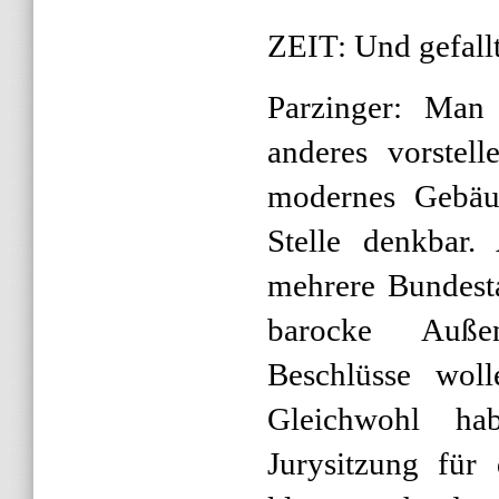
ZEIT: Und gefall
Parzinger: Man 
anderes vorstell
modernes Gebäu
Stelle denkbar.
mehrere Bundesta
barocke Auße
Beschlüsse woll
Gleichwohl ha
Jurysitzung für