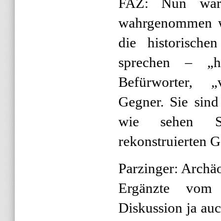
FAZ: Nun war
wahrgenommen wo
die historisch
sprechen – „he
Befürworter, „
Gegner. Sie sin
wie sehen S
rekonstruierten G
Parzinger: Archä
Ergänzte vom
Diskussion ja au