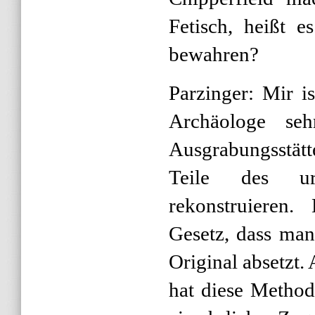
Fetisch, heißt 
bewahren?
Parzinger: Mir i
Archäologe se
Ausgrabungsstä
Teile des ur
rekonstruieren.
Gesetz, dass man
Original absetzt
hat diese Method