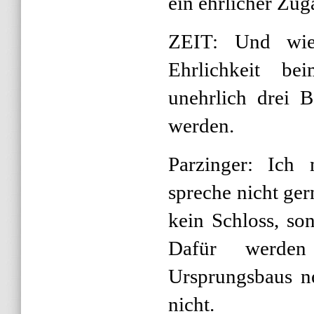
ein ehrlicher Zug
ZEIT: Und wie
Ehrlichkeit be
unehrlich drei B
werden.
Parzinger: Ich 
spreche nicht ge
kein Schloss, s
Dafür werden
Ursprungsbaus ne
nicht.