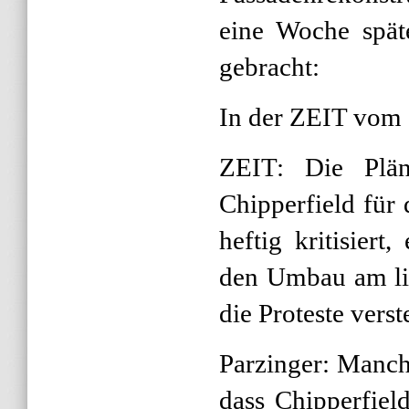
eine Woche spät
gebracht:
In der ZEIT vom 
ZEIT: Die Plän
Chipperfield fü
heftig kritisiert
den Umbau am li
die Proteste vers
Parzinger: Manc
dass Chipperfie