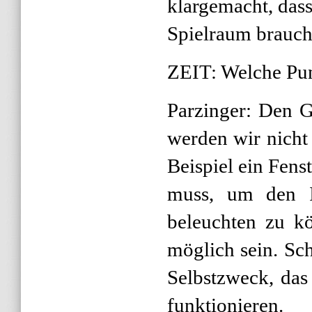
klargemacht, das
Spielraum brauch
ZEIT: Welche Pu
Parzinger: Den G
werden wir nich
Beispiel ein Fens
muss, um den I
beleuchten zu k
möglich sein. Sch
Selbstzweck, da
funktionieren.