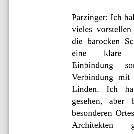
Parzinger: Ich ha
vieles vorstelle
die barocken Sch
eine klare st
Einbindung s
Verbindung mit
Linden. Ich h
gesehen, aber b
besonderen Ortes 
Architekten 