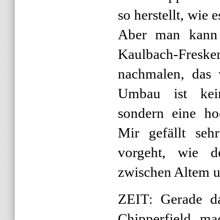
so herstellt, wie
Aber man kann 
Kaulbach-Fresk
nachmalen, das 
Umbau ist kei
sondern eine hoc
Mir gefällt sehr
vorgeht, wie de
zwischen Altem 
ZEIT: Gerade da
Chipperfield m