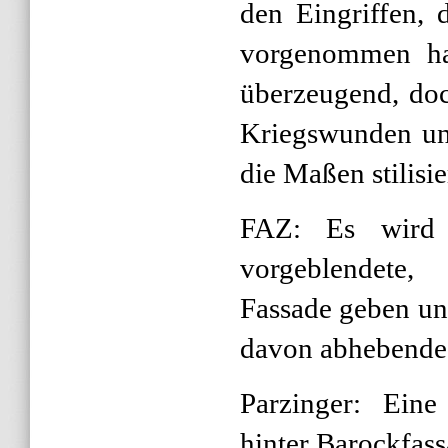
den Eingriffen, 
vorgenommen hat
überzeugend, doch
Kriegswunden un
die Maßen stilisie
FAZ: Es wird 
vorgeblendete,
Fassade geben und
davon abhebende 
Parzinger: Eine
hinter Barockfass