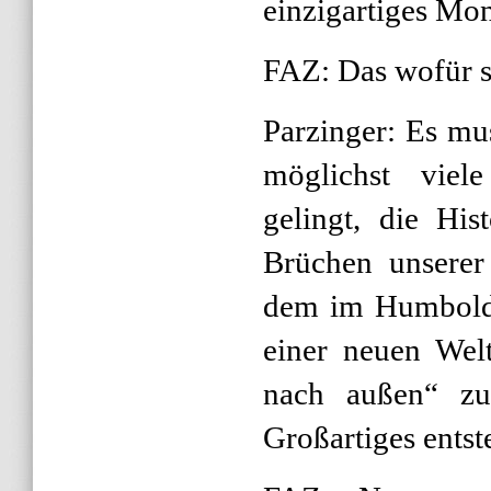
einzigartiges Mo
FAZ: Das wofür s
Parzinger: Es mu
möglichst viel
gelingt, die His
Brüchen unserer
dem im Humboldt
einer neuen Welt
nach außen“ zu
Großartiges entst