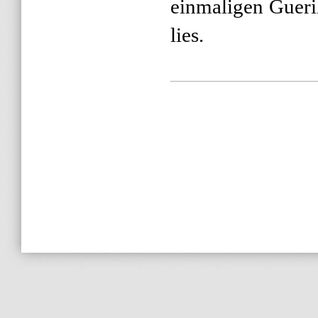
einmaligen Gueri
lies.