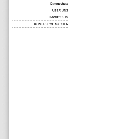
Datenschutz
ÜBER UNS
IMPRESSUM
KONTAKT/MITMACHEN