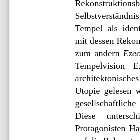
Rekonstrukti
Selbstverständ
Tempel als ident
mit dessen Rekon
zum andern
Ezec
Tempelvision E
architektonische
Utopie gelesen w
gesellschaftlich
Diese untersch
Protagonisten Ha