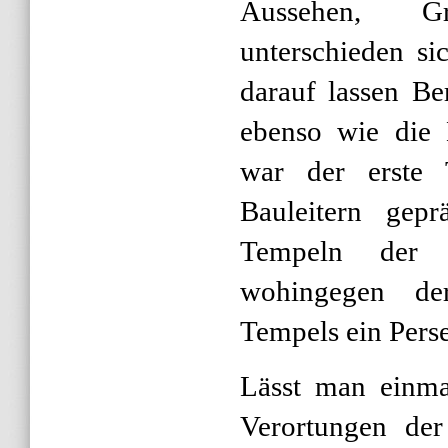
Aussehen, G
unterschieden si
darauf lassen Be
ebenso wie die 
war der erste 
Bauleitern gepr
Tempeln der u
wohingegen de
Tempels ein Pers
Lässt man einma
Verortungen der