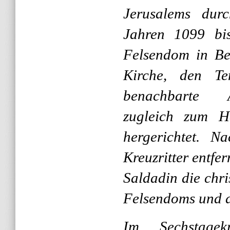
Jerusalems durc
Jahren 1099 bi
Felsendom in Bes
Kirche, den T
benachbarte 
zugleich zum Ha
hergerichtet. N
Kreuzritter entfe
Saldadin die chr
Felsendoms und 
Im Sechstage