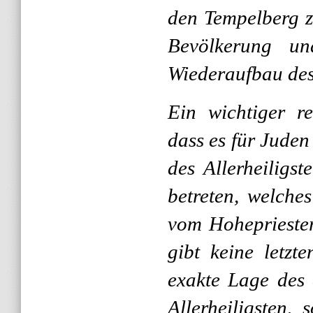
den Tempelberg z
Bevölkerung un
Wiederaufbau des
Ein wichtiger re
dass es für Juden 
des Allerheiligs
betreten, welche
vom Hohepriester
gibt keine letzt
exakte Lage des
Allerheiligsten, 