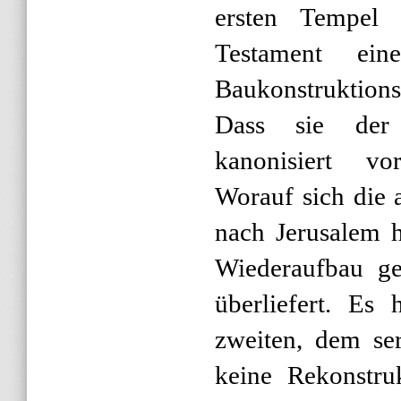
ersten Tempel
Testament eine 
Baukonstruktion
Dass sie der 
kanonisiert vor
Worauf sich die 
nach Jerusalem 
Wiederaufbau ges
überliefert. Es 
zweiten, dem se
keine Rekonstru