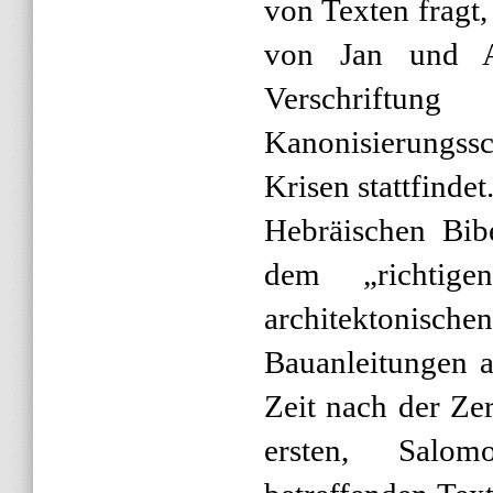
von Texten fragt,
von Jan und A
Verschrift
Kanonisierungss
Krisen stattfindet
Hebräischen Bib
dem „richtig
architektonisc
Bauanleitungen a
Zeit nach der Ze
ersten, Salom