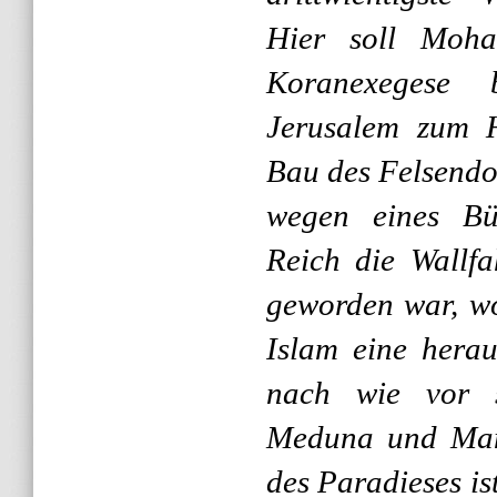
Hier soll Moh
Koranexegese 
Jerusalem zum H
Bau des Felsendom
wegen eines Bür
Reich die Wallf
geworden war, wo
Islam eine herau
nach wie vor 
Meduna und Mans
des Paradieses is