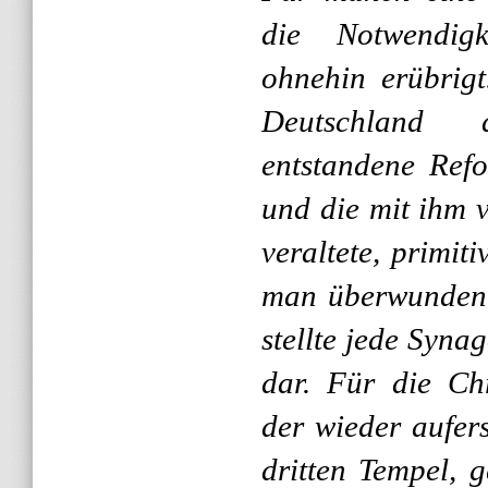
die Notwendigk
ohnehin erübrigt
Deutschland 
entstandene Ref
und die mit ihm 
veraltete, primi
man überwunden 
stellte jede Syn
dar. Für die Ch
der wieder aufer
dritten Tempel, 