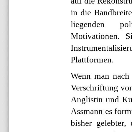
auf die Rekonstru
in die Bandbreit
liegenden pol
Motivationen. S
Instrumentali
Plattformen.
Wenn man nach 
Verschriftung von
Anglistin und Ku
Assmann es formu
bisher gelebter,