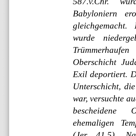
587.v.Chr. wu
Babyloniern e
gleichgemacht.
wurde niederg
Trümmerhaufen
Oberschicht Jud
Exil deportiert. 
Unterschicht, di
war, versuchte au
bescheidene O
ehemaligen Temp
(Jer 41,5). N