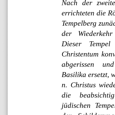
Nach der zweite
errichteten die 
Tempelberg zunäc
der Wiederkehr
Dieser Tempe
Christentum konv
abgerissen und
Basilika ersetzt,
n. Christus wie
die beabsichti
jüdischen Tempe