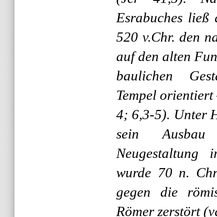
Esrabuches ließ 
520 v.Chr. den n
auf den alten Fu
baulichen Gest
Tempel orientiert
4; 6,3-5). Unter 
sein Ausbau
Neugestaltung i
wurde 70 n. Chr
gegen die römi
Römer zerstört (v