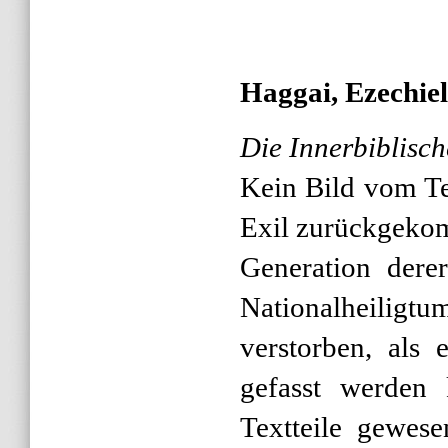
Haggai, Ezechiel,
Die Innerbiblisc
Kein Bild vom T
Exil zurückgeko
Generation dere
Nationalheiligt
verstorben, als
gefasst werden
Textteile gewes