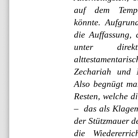
auf dem Tempe
könnte. Aufgrun
die Auffassung,
unter dire
alttestamentar
Zechariah und 
Also begnügt ma
Resten, welche d
– das als Klage
der Stützmauer de
die Wiedererric