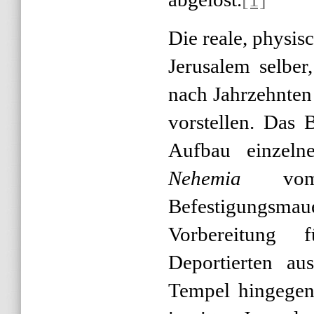
Die reale, physisc
Jerusalem selbe
nach Jahrzehnten 
vorstellen. Das
Aufbau einzelne
Nehemia
vom 
Befestigungsm
Vorbereitung
Deportierten au
Tempel hingegen