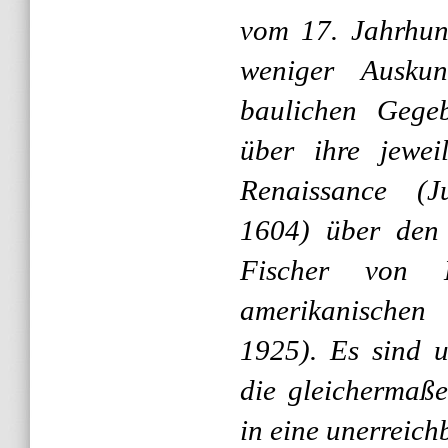
vom 17. Jahrhun
weniger Auskun
baulichen Gegeb
über ihre jewei
Renaissance (J
1604) über den
Fischer von 
amerikanische
1925). Es sind u
die gleichermaße
in eine unerreich