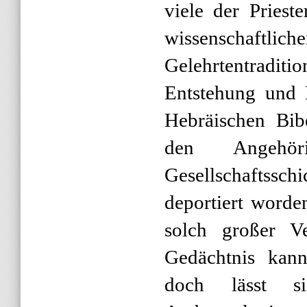
viele der Priest
wissenschaftlic
Gelehrtentraditio
Entstehung und 
Hebräischen Bibe
den Angehör
Gesellschaftssch
deportiert word
solch großer Ve
Gedächtnis kan
doch lässt si