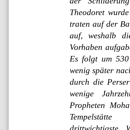
der Schilderung
Theodoret wurde
traten auf der B
auf, weshalb di
Vorhaben aufgabe
Es folgt um 530
wenig später nac
durch die Perser
wenige Jahrze
Propheten Moha
Tempelstätt
drittwichtigste 