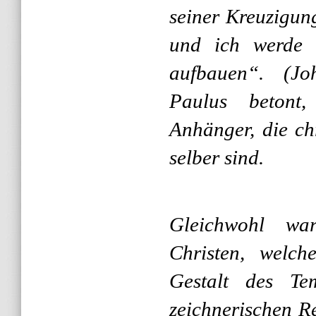
seiner Kreuzigun
und ich werde 
aufbauen“. (J
Paulus betont
Anhänger, die ch
selber sind.
Gleichwohl wa
Christen, welch
Gestalt des Te
zeichnerischen R