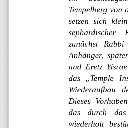
Tempelberg von d
setzen sich kle
sephardischer R
zunächst Rabbi
Anhänger, späte
and Eretz Yisra
das „Temple Ins
Wiederaufbau de
Dieses Vorhaben
das durch das 
wiederholt best