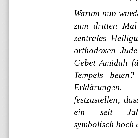
Warum nun wurde 
zum dritten Mal
zentrales Heilig
orthodoxen Jude
Gebet Amidah fü
Tempels beten?
Erklärungen.
festzustellen, d
ein seit Jahr
symbolisch hoch a