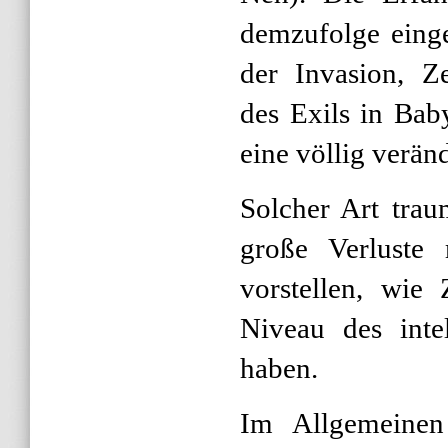
demzufolge einge
der Invasion, Z
des Exils in Bab
eine völlig veränd
Solcher Art trau
große Verluste
vorstellen, wie
Niveau des inte
haben.
Im Allgemeine