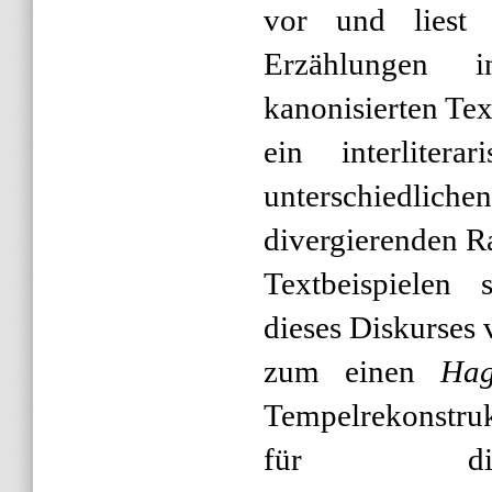
vor und liest s
Erzählungen 
kanonisierten Tex
ein interliter
unterschiedlic
divergierenden 
Textbeispielen 
dieses Diskurses 
zum einen
Hag
Tempelrekonstruk
für die 